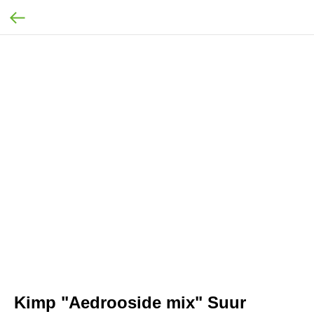
Kimp "Aedrooside mix" Suur