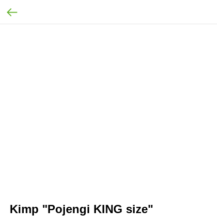
Kimp "Pojengi KING size"